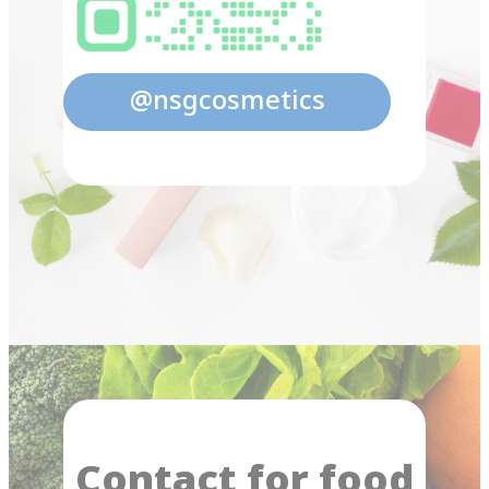
@nsgcosmetics
Contact for food