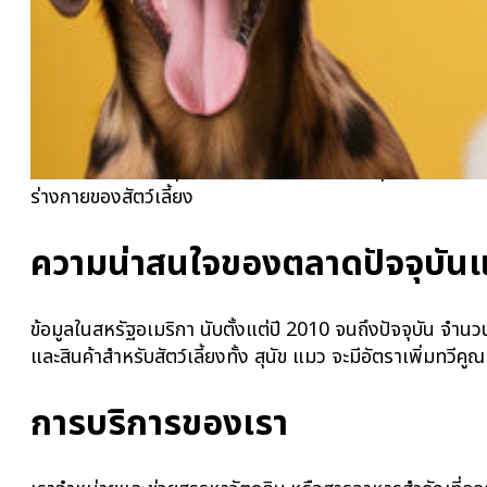
อาหารสัตว์ คือ วัตถุดิบ หรือสารอาหารซึ่งมีวัตถุประสงค์ในการ
ร่างกายของสัตว์เลี้ยง
ความน่าสนใจของตลาดปัจจุบัน
ข้อมูลในสหรัฐอเมริกา นับตั้งแต่ปี 2010 จนถึงปัจจุบัน จำนวนค
และสินค้าสำหรับสัตว์เลี้ยงทั้ง สุนัข แมว จะมีอัตราเพิ่มทวีค
การบริการของเรา