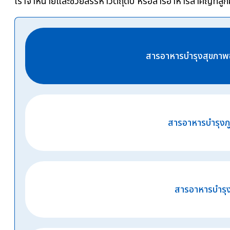
เราจำหน่ายและช่วยสรรหาวัตถุดิบ หรือสารอาหารสำคัญที่ลูกค้
สารอาหารบำรุงสุขภาพข
สารอาหารบำรุงภูม
สารอาหารบำรุง