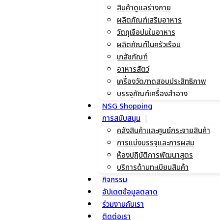
สินค้าดูแลร่างกาย
ผลิตภัณฑ์เสริมอาหาร
วัตถุเจือปนในอาหาร
ผลิตภัณฑ์ในครัวเรือน
เภสัชภัณฑ์
อาหารสัตว์
เครื่องวัด/ทดสอบประสิทธิภาพ
บรรจุภัณฑ์เครื่องสำอาง
NSG Shopping
การสนับสนุน
คลังสินค้าและศูนย์กระจายสินค้า
การแบ่งบรรจุและการผสม
ห้องปฏิบัติการพัฒนาสูตร
บริการด้านทะเบียนสินค้า
กิจกรรม
อัปเดตข้อมูลตลาด
ร่วมงานกับเรา
ติดต่อเรา