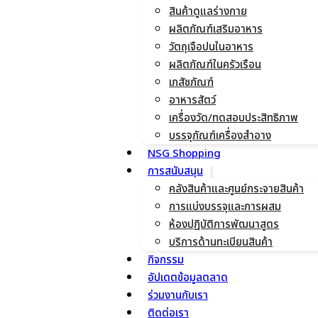
สินค้าดูแลร่างกาย
ผลิตภัณฑ์เสริมอาหาร
วัตถุเจือปนในอาหาร
ผลิตภัณฑ์ในครัวเรือน
เภสัชภัณฑ์
อาหารสัตว์
เครื่องวัด/ทดสอบประสิทธิภาพ
บรรจุภัณฑ์เครื่องสำอาง
NSG Shopping
การสนับสนุน
คลังสินค้าและศูนย์กระจายสินค้า
การแบ่งบรรจุและการผสม
ห้องปฏิบัติการพัฒนาสูตร
บริการด้านทะเบียนสินค้า
กิจกรรม
อัปเดตข้อมูลตลาด
ร่วมงานกับเรา
ติดต่อเรา