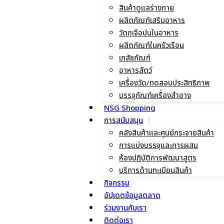
สินค้าดูแลร่างกาย
ผลิตภัณฑ์เสริมอาหาร
วัตถุเจือปนในอาหาร
ผลิตภัณฑ์ในครัวเรือน
เภสัชภัณฑ์
อาหารสัตว์
เครื่องวัด/ทดสอบประสิทธิภาพ
บรรจุภัณฑ์เครื่องสำอาง
NSG Shopping
การสนับสนุน
คลังสินค้าและศูนย์กระจายสินค้า
การแบ่งบรรจุและการผสม
ห้องปฏิบัติการพัฒนาสูตร
บริการด้านทะเบียนสินค้า
กิจกรรม
อัปเดตข้อมูลตลาด
ร่วมงานกับเรา
ติดต่อเรา