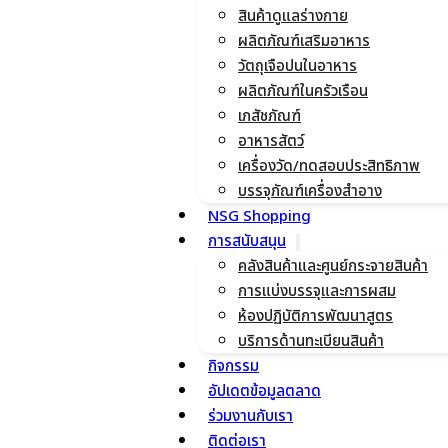
สินค้าดูแลร่างกาย
ผลิตภัณฑ์เสริมอาหาร
วัตถุเจือปนในอาหาร
ผลิตภัณฑ์ในครัวเรือน
เภสัชภัณฑ์
อาหารสัตว์
เครื่องวัด/ทดสอบประสิทธิภาพ
บรรจุภัณฑ์เครื่องสำอาง
NSG Shopping
การสนับสนุน
คลังสินค้าและศูนย์กระจายสินค้า
การแบ่งบรรจุและการผสม
ห้องปฏิบัติการพัฒนาสูตร
บริการด้านทะเบียนสินค้า
กิจกรรม
อัปเดตข้อมูลตลาด
ร่วมงานกับเรา
ติดต่อเรา