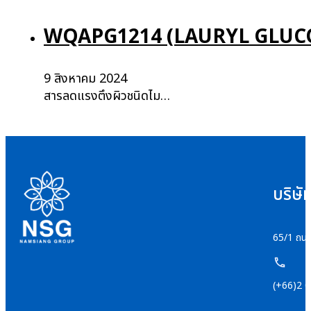
WQAPG1214 (LAURYL GLUC
9 สิงหาคม 2024
สารลดแรงตึงผิวชนิดไม…
บริษั
65/1 ถนน
(+66)2 