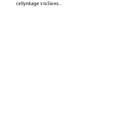
cellynkage รางวัลเหร…