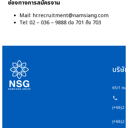
ช่องทางการสมัครงาน
Mail:
hr.recruitment@namsiang.com
Tel: 02 – 036 – 9888 ต่อ 701 ถึง 703
บริษั
65/1 ถนน
(+66)2 
(+66)2 