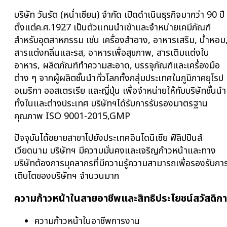
บริษัท วันรัต (หน่ำเซียน) จำกัด เปิดดำเนินธุรกิจมากว่า 90 ปี
ตั้งแต่ค.ศ.1927 เป็นตัวแทนนำเข้าและจำหน่ายเคมีภัณฑ์
สำหรับอุตสาหกรรม เช่น เครื่องสำอาง, อาหารเสริม, น้ำหอม
สารแต่งกลิ่นและรส, อาหารเพื่อสุขภาพ, สารเติมแต่งใน
อาหาร, ผลิตภัณฑ์ทำความสะอาด, บรรจุภัณฑ์และเครื่องมือ
ต่าง ๆ จากผู้ผลิตชั้นนำทั่วโลกทั้งกลุ่มประเทศในภูมิภาคยุโรป
อเมริกา ออสเตรเรีย และญี่ปุ่น เพื่อจำหน่ายให้กับบริษัทชั้นนำ
ทั้งในและต่างประเทศ บริษัทฯได้รับการรับรองมาตรฐาน
คุณภาพ ISO 9001-2015,GMP
ปัจจุบันได้ขยายสาขาไปยังประเทศอินโดนิเซีย ฟิลิปปินส์
เวียดนาม บริษัทฯ มีความมั่นคงและเจริญก้าวหน้าและทาง
บริษัทต้องการบุคลากรที่มีความรู้ความสามารถเพื่อรองรับกา
เติบโตของบริษัทฯ จำนวนมาก
ความก้าวหน้าในสายอาชีพและสิทธิประโยชน์สวัสดิก
ความก้าวหน้าในอาชีพการงาน