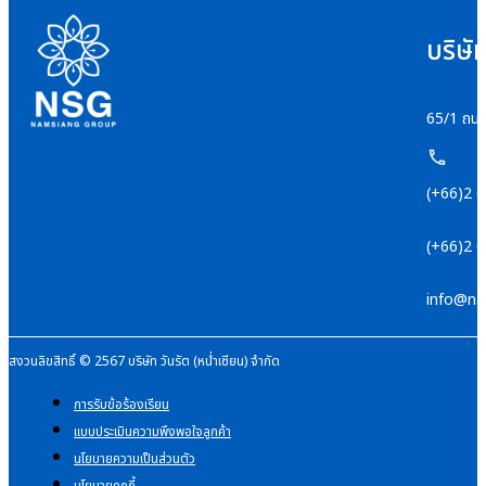
บริษั
65/1 ถนน
(+66)2 
(+66)2 
info@na
สงวนลิขสิทธิ์ © 2567 บริษัท วันรัต (หน่ำเซียน) จำกัด
การรับข้อร้องเรียน
แบบประเมินความพึงพอใจลูกค้า
นโยบายความเป็นส่วนตัว