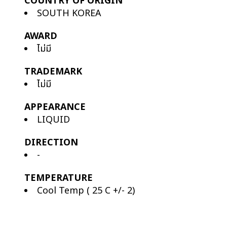
COUNTRY OF ORIGIN
SOUTH KOREA
AWARD
ไม่มี
TRADEMARK
ไม่มี
APPEARANCE
LIQUID
DIRECTION
-
TEMPERATURE
Cool Temp ( 25 C +/- 2)