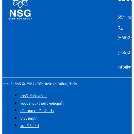
65/1 ถนน
(+66)2 
(+66)2 
info@na
สงวนลิขสิทธิ์ © 2567 บริษัท วันรัต (หน่ำเซียน) จำกัด
การรับข้อร้องเรียน
แบบประเมินความพึงพอใจลูกค้า
นโยบายความเป็นส่วนตัว
นโยบายคุกกี้
แผนที่เว็บไซต์