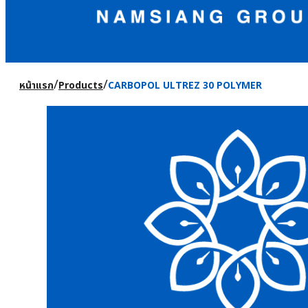
/
/
หน้าแรก
Products
CARBOPOL ULTREZ 30 POLYMER