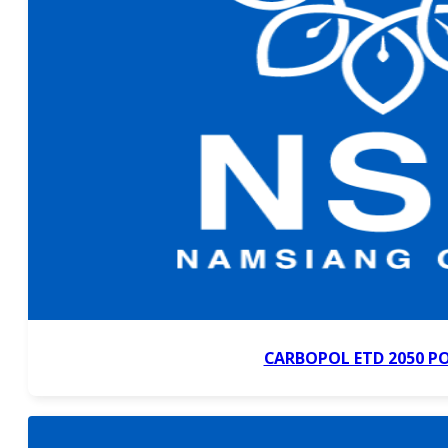
CARBOPOL ETD 2050 P