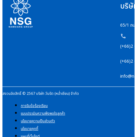
บริษั
65/1 ถนน
(+66)2 
(+66)2 
info@na
สงวนลิขสิทธิ์ © 2567 บริษัท วันรัต (หน่ำเซียน) จำกัด
การรับข้อร้องเรียน
แบบประเมินความพึงพอใจลูกค้า
นโยบายความเป็นส่วนตัว
นโยบายคุกกี้
แผนที่เว็บไซต์