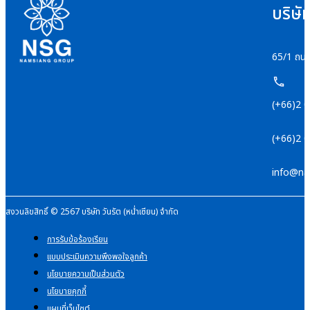
บริษั
65/1 ถนน
(+66)2 
(+66)2 
info@na
สงวนลิขสิทธิ์ © 2567 บริษัท วันรัต (หน่ำเซียน) จำกัด
การรับข้อร้องเรียน
แบบประเมินความพึงพอใจลูกค้า
นโยบายความเป็นส่วนตัว
นโยบายคุกกี้
แผนที่เว็บไซต์