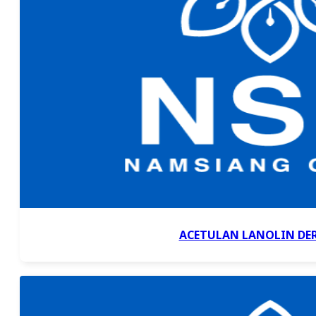
ACETULAN LANOLIN DER