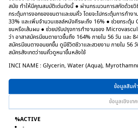
สมัย ทำให้มีคุณสมบัติเด่นดังนี้ ● ผ่านกระบวนการสกัดด้วยว
กระตุ้นการงอกของขนตาและขนคิ้ว โดยจะไปกระตุ้นการทำงาน
33% และเพิ่มจำนวนเซลล์หนังศีรษะถึง 16% ● ช่วยกระตุ้น Co
ขนหรือเส้นผม ● ช่วยปรับปรุงการทำงานของ Microvascula
ว่า อาสาสมัครมีขนตายาวขึ้นถึง 164% ภายใน 56 วัน และ
สมัครมีขนตางอนยกขึ้น ดูมีชีวิตชีวาและสวยงาม ภายใน 56
สมัครสังเกตว่าขนคิ้วดูหนาขึ้นหลังใช้
INCI NAME : Glycerin, Water (Aqua), Myrothamnus
ข้อมูลสินค้
ข้อมูลเชิงเทค
%ACTIVE
-