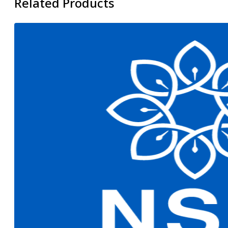
Related Products