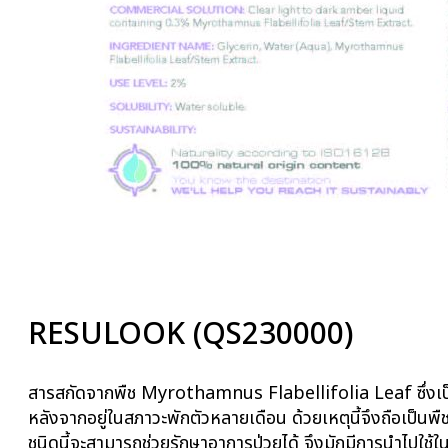
RESULOOK (QS230000)
สารสกัดจากพืช Myrothamnus Flabellifolia Leaf ซึ่งเป็นพ
หลังจากอยู่ในสภาวะพักตัวหลายเดือน ด้วยเหตุนี้จึงถือเป็
ชนิดนี้จะสามารถช่วยรักษาอาการป่วยได้ จึงมักมีการนำไปใช