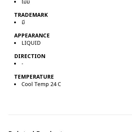
ไม่มี
TRADEMARK
มี
APPEARANCE
LIQUID
DIRECTION
-
TEMPERATURE
Cool Temp 24 C