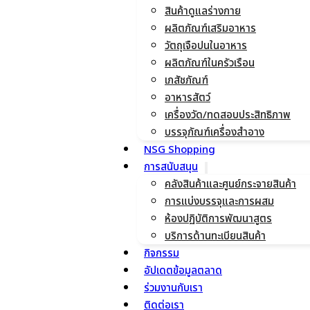
สินค้าดูแลร่างกาย
ผลิตภัณฑ์เสริมอาหาร
วัตถุเจือปนในอาหาร
ผลิตภัณฑ์ในครัวเรือน
เภสัชภัณฑ์
อาหารสัตว์
เครื่องวัด/ทดสอบประสิทธิภาพ
บรรจุภัณฑ์เครื่องสำอาง
NSG Shopping
การสนับสนุน
คลังสินค้าและศูนย์กระจายสินค้า
การแบ่งบรรจุและการผสม
ห้องปฏิบัติการพัฒนาสูตร
บริการด้านทะเบียนสินค้า
กิจกรรม
อัปเดตข้อมูลตลาด
ร่วมงานกับเรา
ติดต่อเรา