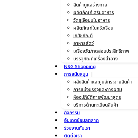
สินค้าดูแลร่างกาย
ผลิตภัณฑ์เสริมอาหาร
วัตถุเจือปนในอาหาร
ผลิตภัณฑ์ในครัวเรือน
เภสัชภัณฑ์
อาหารสัตว์
เครื่องวัด/ทดสอบประสิทธิภาพ
บรรจุภัณฑ์เครื่องสำอาง
NSG Shopping
การสนับสนุน
คลังสินค้าและศูนย์กระจายสินค้า
การแบ่งบรรจุและการผสม
ห้องปฏิบัติการพัฒนาสูตร
บริการด้านทะเบียนสินค้า
กิจกรรม
อัปเดตข้อมูลตลาด
ร่วมงานกับเรา
ติดต่อเรา